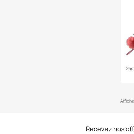
Sac
Afficha
Recevez nos off