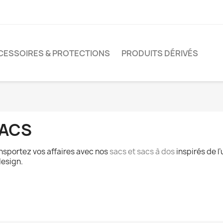
CESSOIRES & PROTECTIONS
PRODUITS DÉRIVÉS
ACS
nsportez vos affaires avec nos
sacs et sacs à dos
inspirés de l’
design.