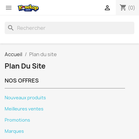
shopping_cart


(0)
search
Accueil
Plan du site
Plan Du Site
NOS OFFRES
Nouveaux produits
Meilleures ventes
Promotions
Marques