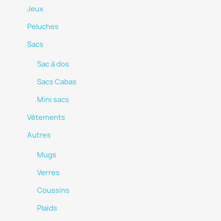
Jeux
Peluches
Sacs
Sac à dos
Sacs Cabas
Mini sacs
Vêtements
Autres
Mugs
Verres
Coussins
Plaids